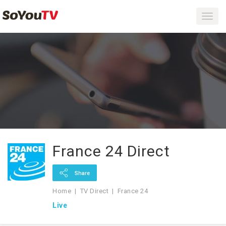
Toggl
navig
France 24 Direct
Share
Home
TV Direct
France 24
Live