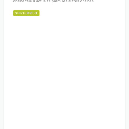
chaine télé d'actualité parmi les autres chaines.
VOIR LE DIRECT