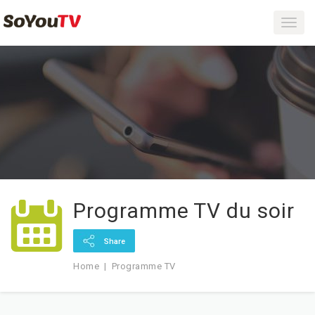
Toggl
navig
Programme TV du soir
Share
Home
Programme TV