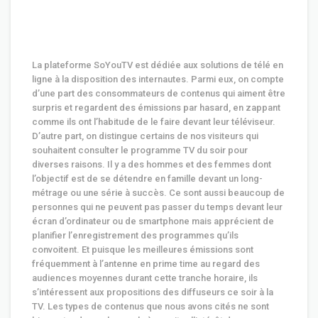
La plateforme SoYouTV est dédiée aux solutions de télé en
ligne à la disposition des internautes. Parmi eux, on compte
d’une part des consommateurs de contenus qui aiment être
surpris et regardent des émissions par hasard, en zappant
comme ils ont l’habitude de le faire devant leur téléviseur.
D’autre part, on distingue certains de nos visiteurs qui
souhaitent consulter le programme TV du soir pour
diverses raisons. Il y a des hommes et des femmes dont
l’objectif est de se détendre en famille devant un long-
métrage ou une série à succès. Ce sont aussi beaucoup de
personnes qui ne peuvent pas passer du temps devant leur
écran d’ordinateur ou de smartphone mais apprécient de
planifier l’enregistrement des programmes qu’ils
convoitent. Et puisque les meilleures émissions sont
fréquemment à l’antenne en prime time au regard des
audiences moyennes durant cette tranche horaire, ils
s’intéressent aux propositions des diffuseurs ce soir à la
TV. Les types de contenus que nous avons cités ne sont